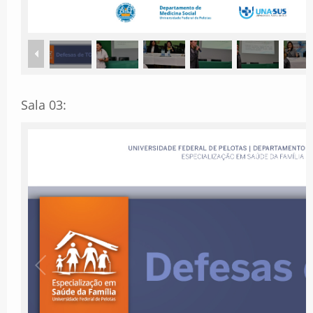
Sala 03: