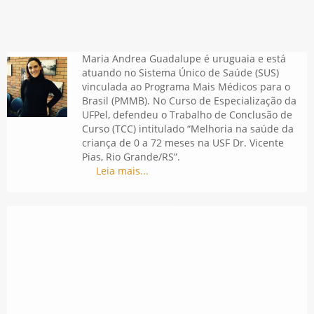
Maria Andrea Guadalupe é uruguaia e está
atuando no Sistema Único de Saúde (SUS)
vinculada ao Programa Mais Médicos para o
Brasil (PMMB). No Curso de Especialização da
UFPel, defendeu o Trabalho de Conclusão de
Curso (TCC) intitulado “Melhoria na saúde da
criança de 0 a 72 meses na USF Dr. Vicente
Pias, Rio Grande/RS”.
Leia mais...