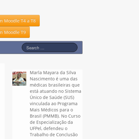
in Moodle T4 a T8
in Moodle T9
Marla Mayara da Silva
Nascimento é uma das
médicas brasileiras que
está atuando no Sistema
Único de Saúde (SUS)
vinculada ao Programa
Mais Médicos para o
Brasil (PMMB). No Curso
de Especialização da
UFPel, defendeu o
Trabalho de Conclusão