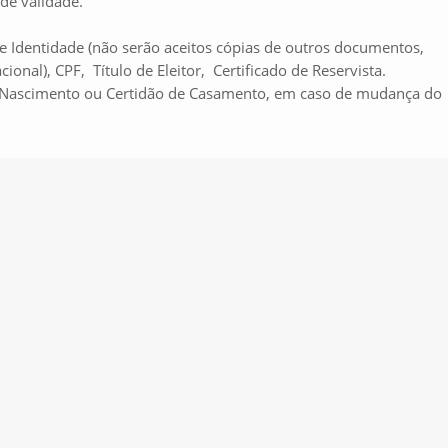
 de validade.
de Identidade (não serão aceitos cópias de outros documentos,
onal), CPF, Título de Eleitor, Certificado de Reservista.
de Nascimento ou Certidão de Casamento, em caso de mudança do