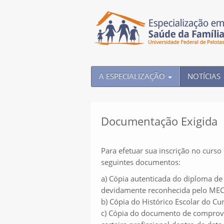
A ESPECIALIZAÇÃO
NOTÍCIAS
Documentação Exigida
Para efetuar sua inscrição no curso
seguintes documentos:
a) Cópia autenticada do diploma d
devidamente reconhecida pelo MEC 
b) Cópia do Histórico Escolar do C
c) Cópia do documento de comprova