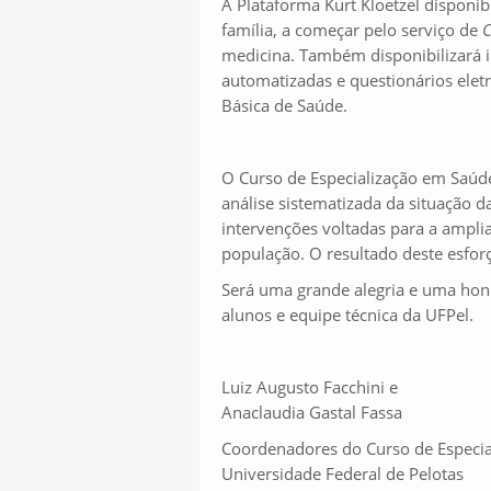
A Plataforma Kurt Kloetzel disponib
família, a começar pelo serviço de
medicina. Também disponibilizará i
automatizadas e questionários elet
Básica de Saúde.
O Curso de Especialização em Saúde 
análise sistematizada da situação d
intervenções voltadas para a ampli
população. O resultado deste esfor
Será uma grande alegria e uma hon
alunos e equipe técnica da UFPel.
Luiz Augusto Facchini e
Anaclaudia Gastal Fassa
Coordenadores do Curso de Especia
Universidade Federal de Pelotas