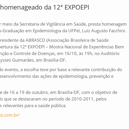
é homenageado da 12ª EXPOEPI
or meio da Secretaria de Vigilância em Saúde, presta homenagem
-Graduação em Epidemiologia da UFPel, Luiz Augusto Facchini.
 presidente da ABRASCO (Associação Brasileira de Saúde
abertura da 12ª EXPOEPI – Mostra Nacional de Experiências Bem
nção e Controle de Doenças, em 16/10, às 19h, no Auditório
ysses Guimarães, em Brasília-DF.
 evento, a escolha teve por base a relevante contribuição do
senvolvimento das ações de epidemiologia, prevenção e
e de 16 a 19 de outubro, em Brasília-DF, com o objetivo de
aís que se destacaram no período de 2010-2011, pelos
 relevantes para a saúde pública.
i.
com.br/