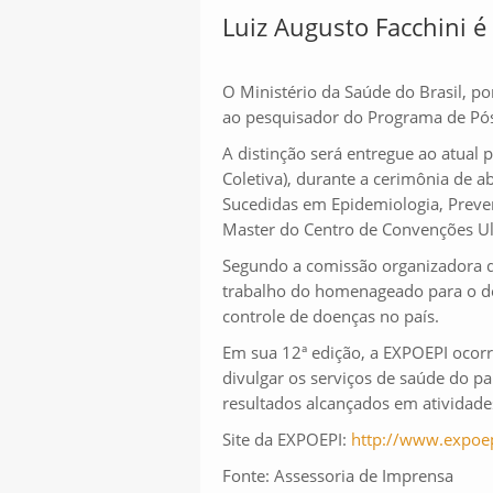
Luiz Augusto Facchini 
O Ministério da Saúde do Brasil, p
ao pesquisador do Programa de Pós
A distinção será entregue ao atual
Coletiva), durante a cerimônia de 
Sucedidas em Epidemiologia, Preve
Master do Centro de Convenções Ul
Segundo a comissão organizadora do
trabalho do homenageado para o de
controle de doenças no país.
Em sua 12ª edição, a EXPOEPI ocorr
divulgar os serviços de saúde do p
resultados alcançados em atividades
Site da EXPOEPI:
http://www.expoep
Fonte: Assessoria de Imprensa