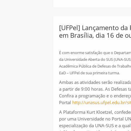
[UFPel] Lançamento da P
em Brasília, dia 16 de 
É com enorme satisfação que o Departame
da Universidade Aberta do SUS (UNA-SUS)
Acadêmica Pública de Defesas de Trabalh
EaD – UFPel de sua primeira turma.
Ambas as atividades serão realizad
a partir de 9:00 horas. As Defesa
Confira a programação e o endereço
Portal
http://unasus.ufpel.edu.br/si
A Plataforma Kurt Kloetzel, confed
por uma Universidade no Portal UNA
especialização da UNA-SUS e a qual