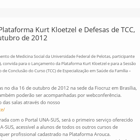
lataforma Kurt Kloetzel e Defesas de TCC,
outubro de 2012
nto de Medicina Social da Universidade Federal de Pelotas, participante
, convida para o Lançamento da Plataforma Kurt Kloetzel e para a Sessão
o de Conclusão do Curso (TCC) de Especialização em Saúde da Família –
as no dia 16 de outubro de 2012 na sede da Fiocruz em Brasília,
s também poderão ser acompanhadas por webconferência.
 das salas através do nosso
te/
erada com o Portal UNA-SUS, será o primeiro serviço oferecido
-SUS, acessível a alunos de todos os outros cursos de
quer profissional cadastrado na Plataforma Arouca.