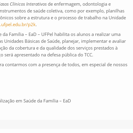
Casos
Clínicos Interativos
de enfermagem, odontologia e
nstrumentos de saúde coletiva, como por exemplo, planilhas
rônicos sobre a estrutura e o processo de trabalho na Unidade
.ufpel.edu.br/p2k
.
da Família – EaD – UFPel habilita os alunos a realizar uma
as Unidades Básicas de Saúde, planejar, implementar e avaliar
ação da cobertura e da qualidade dos serviços prestados à
ço será apresentado na defesa pública do TCC.
ra contarmos com a presença de todos, em especial de nossos
lização em Saúde da Família – EaD