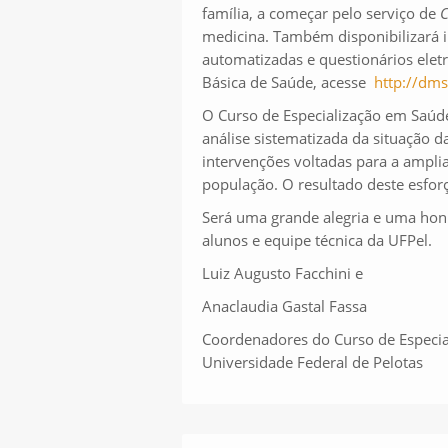
família, a começar pelo serviço de
medicina. Também disponibilizará i
automatizadas e questionários elet
Básica de Saúde, acesse
http://dms
O Curso de Especialização em Saúde 
análise sistematizada da situação d
intervenções voltadas para a ampli
população. O resultado deste esfor
Será uma grande alegria e uma hon
alunos e equipe técnica da UFPel.
Luiz Augusto Facchini e
Anaclaudia Gastal Fassa
Coordenadores do Curso de Especia
Universidade Federal de Pelotas