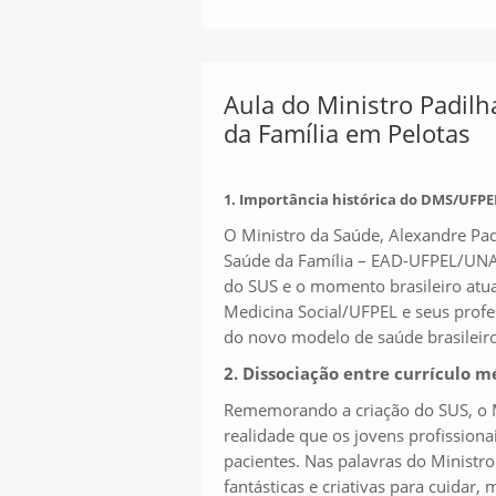
Aula do Ministro Padilh
da Família em Pelotas
1. Importância histórica do DMS/UFPE
O Ministro da Saúde, Alexandre Pad
Saúde da Família – EAD-UFPEL/UNAS
do SUS e o momento brasileiro atua
Medicina Social/UFPEL e seus profes
do novo modelo de saúde brasileiro
2. Dissociação entre currículo 
Rememorando a criação do SUS, o Mi
realidade que os jovens profissio
pacientes. Nas palavras do Ministro
fantásticas e criativas para cuidar