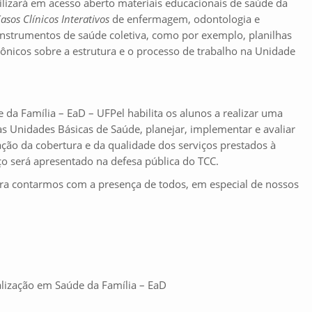
ilizará em acesso aberto materiais educacionais de saúde da
Casos
Clínicos Interativos
de enfermagem, odontologia e
nstrumentos de saúde coletiva, como por exemplo, planilhas
rônicos sobre a estrutura e o processo de trabalho na Unidade
da Família – EaD – UFPel habilita os alunos a realizar uma
as Unidades Básicas de Saúde, planejar, implementar e avaliar
ação da cobertura e da qualidade dos serviços prestados à
ço será apresentado na defesa pública do TCC.
ra contarmos com a presença de todos, em especial de nossos
lização em Saúde da Família – EaD