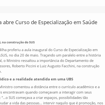
a abre Curso de Especialização em Saúde
L na construção do SUS
ilha proferiu a aula inaugural do Curso de Especialização em
US, no dia 20 de maio. Traçando um paralelo entre a história
l, o Ministro ressaltou a importância do Departamento de
sores, Roberto Piccini e Luiz Augusto Facchini, na construção
.
médico e a realidade atendida em uma UBS
nistro comentou a distância entre o currículo acadêmico e a
nais encontravam quando começavam a interagir com seus
: “…o SUS começava a criar espaços, possibilidades tão
, mudar a vida das pessoas… intervir naquilo que é promoção, nos