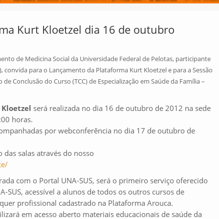
ma Kurt Kloetzel dia 16 de outubro
nto de Medicina Social da Universidade Federal de Pelotas, participante
, convida para o Lançamento da Plataforma Kurt Kloetzel e para a Sessão
o de Conclusão do Curso (TCC) de Especialização em Saúde da Família –
 Kloetzel
será realizada no dia 16 de outubro de 2012 na sede
9:00 horas.
ompanhadas por webconferência no dia 17 de outubro de
 das salas através do nosso
te/
erada com o Portal UNA-SUS, será o primeiro serviço oferecido
-SUS, acessível a alunos de todos os outros cursos de
quer profissional cadastrado na Plataforma Arouca.
ilizará em acesso aberto materiais educacionais de saúde da