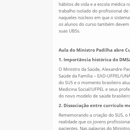
hábitos de vida e a escola médica 
trabalho isolado do profissional de
naqueles núcleos em que o sistema
os alunos do curso também devem e
suas UBSs.
Aula do Ministro Padilha abre
Cu
1. Importância histórica do DMS
O Ministro da Saúde, Alexandre Pad
Saúde da Família – EAD-UFPEL/UNAS
do SUS e o momento brasileiro atua
Medicina Social/UFPEL e seus profes
do novo modelo de saúde brasileiro
2. Dissociação entre currículo 
Rememorando a criação do SUS, o Mi
realidade que os jovens profissio
pacientes. Nas palavras do Ministro