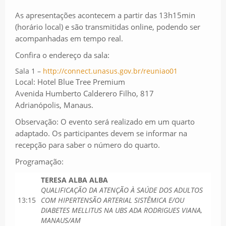
As apresentações acontecem a partir das 13h15min
(horário local) e são transmitidas online, podendo ser
acompanhadas em tempo real.
Confira o endereço da sala:
Sala
1 –
http://connect.unasus.gov.br/reuniao01
Local: Hotel Blue Tree Premium
Avenida Humberto Calderero Filho, 817
Adrianópolis, Manaus.
Observação: O evento será realizado em um quarto
adaptado. Os participantes devem se informar na
recepção para saber o número do quarto.
Programação:
TERESA ALBA ALBA
QUALIFICAÇÃO DA ATENÇÃO À SAÚDE DOS ADULTOS
13:15
COM HIPERTENSÃO ARTERIAL SISTÊMICA E/OU
DIABETES MELLITUS NA UBS ADA RODRIGUES VIANA,
MANAUS/AM