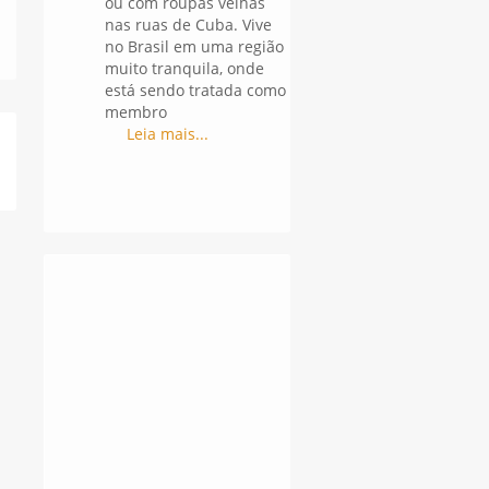
ou com roupas velhas
nas ruas de Cuba. Vive
no Brasil em uma região
muito tranquila, onde
está sendo tratada como
membro
Leia mais...