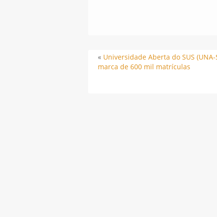
«
Universidade Aberta do SUS (UNA-
marca de 600 mil matrículas