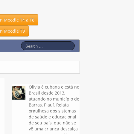
in Moodle T4 a T8
in Moodle T9
Olivia é cubana e está no
Brasil desde 2013,
atuando no município de
Barras, Piauí. Relata
orgulhosa dos sistemas
de saúde e educacional
de seu país, que não se
vê uma criança descalça